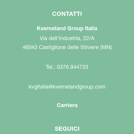
CONTATTI
Kverneland Group Italia
Via dell'Industria, 22/A
46043 Castiglione delle Stiviere (MN)
Tel.: 0376.944733
kvgitalia@kvernelandgroup.com
Carriera
SEGUICI