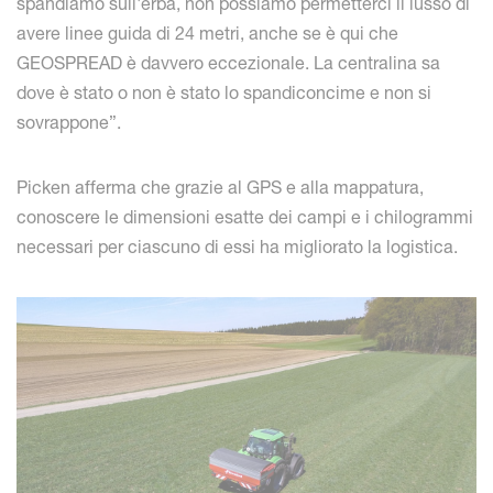
spandiamo sull'erba, non possiamo permetterci il lusso di
avere linee guida di 24 metri, anche se è qui che
GEOSPREAD è davvero eccezionale. La centralina sa
dove è stato o non è stato lo spandiconcime e non si
sovrappone”.
Picken afferma che grazie al GPS e alla mappatura,
conoscere le dimensioni esatte dei campi e i chilogrammi
necessari per ciascuno di essi ha migliorato la logistica.