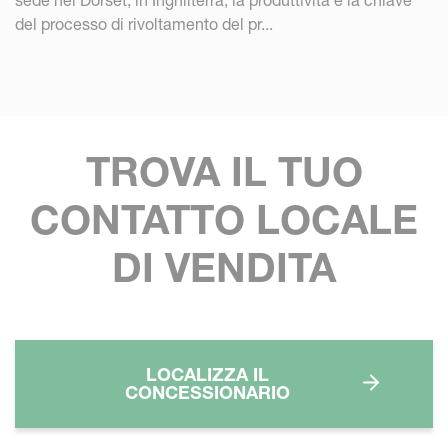
sede nel Dorset, in Inghilterra, la produttività è la chiave
del processo di rivoltamento del pr...
TROVA IL TUO
CONTATTO LOCALE
DI VENDITA
LOCALIZZA IL
CONCESSIONARIO