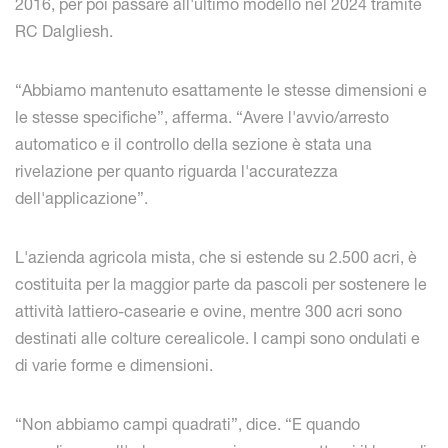
2016, per poi passare all'ultimo modello nel 2024 tramite
RC Dalgliesh.
“Abbiamo mantenuto esattamente le stesse dimensioni e
le stesse specifiche”, afferma. “Avere l'avvio/arresto
automatico e il controllo della sezione è stata una
rivelazione per quanto riguarda l'accuratezza
dell'applicazione”.
L'azienda agricola mista, che si estende su 2.500 acri, è
costituita per la maggior parte da pascoli per sostenere le
attività lattiero-casearie e ovine, mentre 300 acri sono
destinati alle colture cerealicole. I campi sono ondulati e
di varie forme e dimensioni.
“Non abbiamo campi quadrati”, dice. “E quando