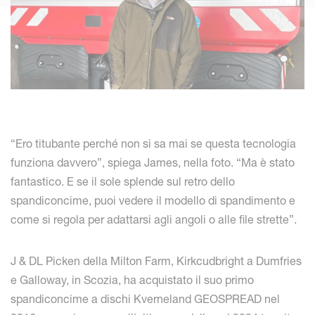
“Ero titubante perché non si sa mai se questa tecnologia
funziona davvero”, spiega James, nella foto. “Ma è stato
fantastico. E se il sole splende sul retro dello
spandiconcime, puoi vedere il modello di spandimento e
come si regola per adattarsi agli angoli o alle file strette”.
J & DL Picken della Milton Farm, Kirkcudbright a Dumfries
e Galloway, in Scozia, ha acquistato il suo primo
spandiconcime a dischi Kverneland GEOSPREAD nel