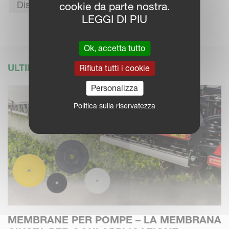
Disc Spreaders
cookie da parte nostra.
LEGGI DI PIU
Ok, accetta tutto
ULTIME NOTIZIE
Rifiuta tutti i cookie
Personalizza
Politica sulla riservatezza
MEMBRANE PER POMPE – LA MEMBRANA