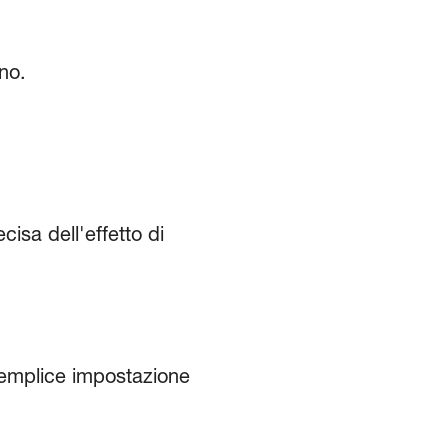
no.
isa dell'effetto di
semplice impostazione