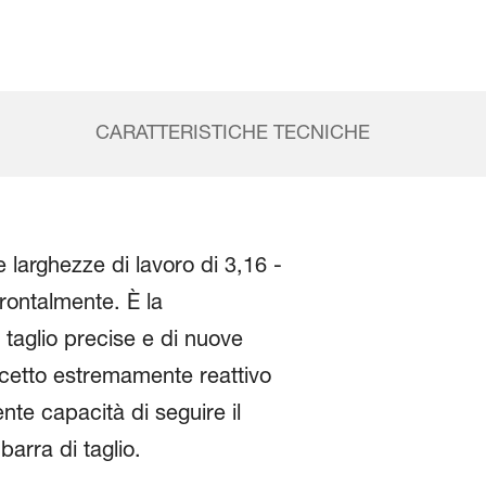
CARATTERISTICHE TECNICHE
e larghezze di lavoro di 3,16 -
frontalmente. È la
 taglio precise e di nuove
ncetto estremamente reattivo
ente capacità di seguire il
barra di taglio.