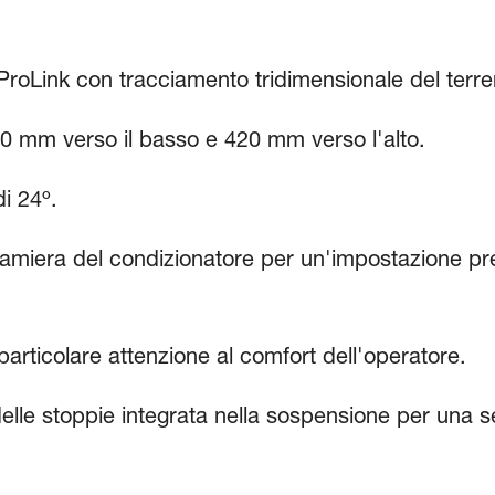
roLink con tracciamento tridimensionale del terre
50 mm verso il basso e 420 mm verso l'alto.
i 24º.
amiera del condizionatore per un'impostazione prec
articolare attenzione al comfort dell'operatore.
delle stoppie integrata nella sospensione per una 