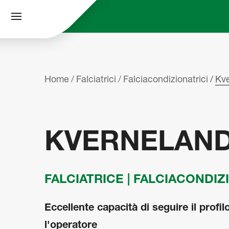
Home
Falciatrici
Falciacondizionatrici
Kv
KVERNELAND
FALCIATRICE | FALCIACONDIZ
Eccellente capacità di seguire il profil
l'operatore