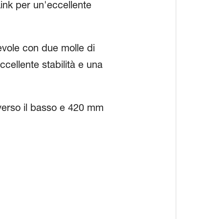
ink per un'eccellente
evole con due molle di
ellente stabilità e una
verso il basso e 420 mm