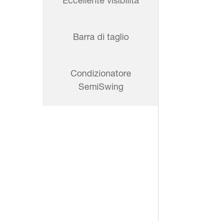
Eccellente visibilità
Barra di taglio
Condizionatore
SemiSwing