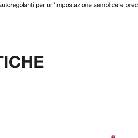
utoregolanti per un'impostazione semplice e preci
TICHE