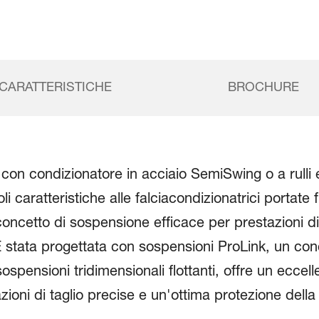
CARATTERISTICHE
BROCHURE
 con condizionatore in acciaio SemiSwing o a rulli 
i caratteristiche alle falciacondizionatrici portate 
oncetto di sospensione efficace per prestazioni di
 È stata progettata con sospensioni ProLink, un co
ospensioni tridimensionali flottanti, offre un eccell
zioni di taglio precise e un'ottima protezione della 