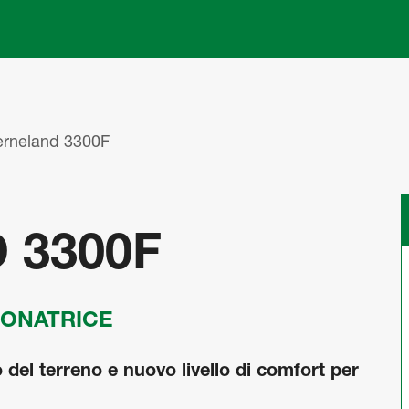
Skip to main content
erneland 3300F
 3300F
IONATRICE
o del terreno e nuovo livello di comfort per