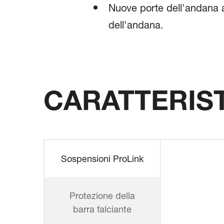
Nuove porte dell'andana a
dell'andana.
CARATTERIS
Sospensioni ProLink
Protezione della
barra falciante