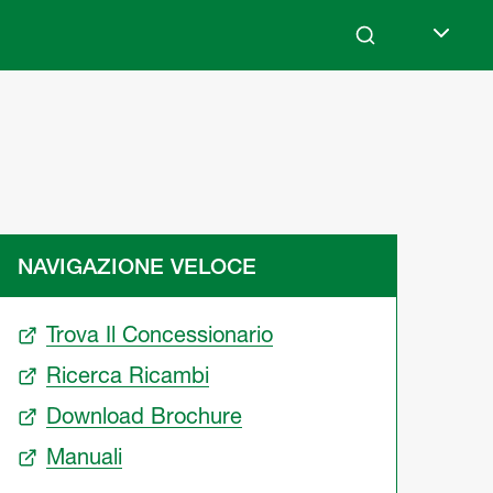
Search
Select l
NAVIGAZIONE VELOCE
Trova Il Concessionario
Ricerca Ricambi
Download Brochure
Manuali