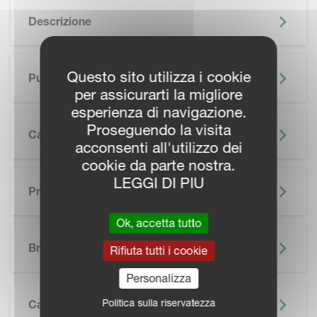
Descrizione
Questo sito utilizza i cookie
Punti Di Forza
per assicurarti la migliore
esperienza di navigazione.
Proseguendo la visita
Caratteristiche
acconsenti all'utilizzo dei
cookie da parte nostra.
LEGGI DI PIU
Precision Farming
Ok, accetta tutto
SKIP BROCHURE
Brochure
Rifiuta tutti i cookie
Personalizza
Politica sulla riservatezza
Caratteristiche Tecniche