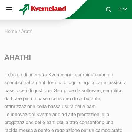
Pannello di gestione dei cookies
IT
Skip to main content
Search
Select
Home
Aratri
ARATRI
Il design di un aratro Kverneland, combinato con gli
specifici trattamenti termici di ogni singola parte, assicura
bassi costi di gestione. Semplice da sollevare, semplice
da tirare per un basso consumo di carburante;
ottimizzazione della bassa usura delle parti.
Le innovazioni Kverneland ad alte prestazioni e la
progettazione delle parti dell'aratro consentono una
rapida messa a punto e regolazione per un campo arato