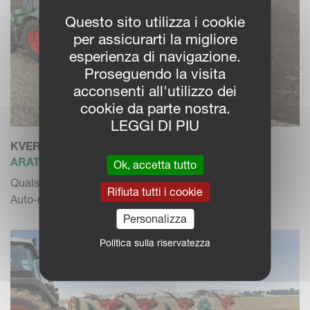
Questo sito utilizza i cookie
per assicurarti la migliore
esperienza di navigazione.
Proseguendo la visita
acconsenti all'utilizzo dei
cookie da parte nostra.
LEGGI DI PIU
KVERNELAND EG
ARATRO REVERSIBILE
Ok, accetta tutto
Qualsiasi terreno. 3-6 corpi. Extra comfort.
Rifiuta tutti i cookie
Auto-reset. Variomat.
Personalizza
Politica sulla riservatezza