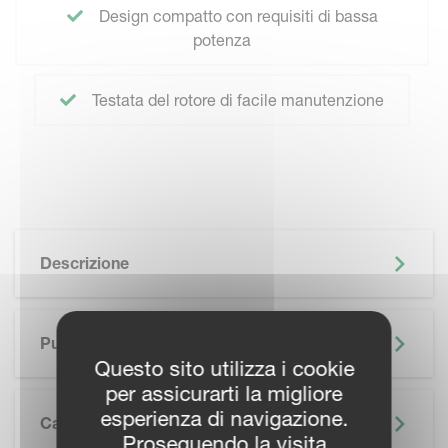
Design compatto con requisiti di bassa
potenza
Testata del rotore di facile manutenzione
Descrizione
Punti Di Forza
Questo sito utilizza i cookie
per assicurarti la migliore
esperienza di navigazione.
Caratteristiche
Proseguendo la visita