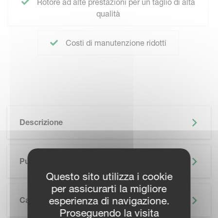
Rotore ad alte prestazioni per un taglio di alta
qualità
Costi di manutenzione ridotti
Descrizione
Punti Di Forza
Questo sito utilizza i cookie
per assicurarti la migliore
esperienza di navigazione.
Caratteristiche
Proseguendo la visita