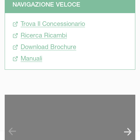
NAVIGAZIONE VELOCE
Trova Il Concessionario
Ricerca Ricambi
Download Brochure
Manuali
SKIP VIDEO
S