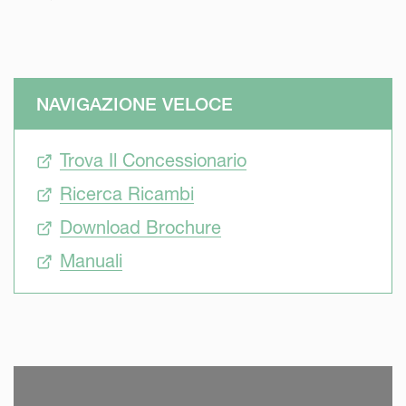
NAVIGAZIONE VELOCE
Trova Il Concessionario
Ricerca Ricambi
Download Brochure
Manuali
SKIP VIDEO
S