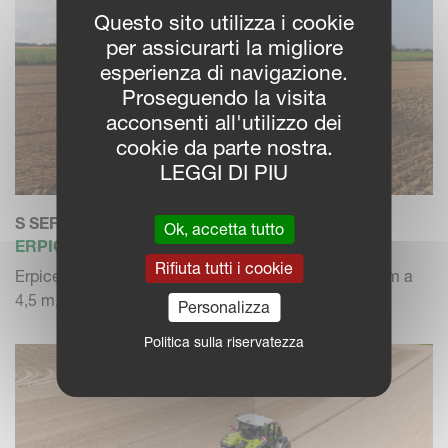
Questo sito utilizza i cookie
per assicurarti la migliore
esperienza di navigazione.
Proseguendo la visita
acconsenti all'utilizzo dei
cookie da parte nostra.
LEGGI DI PIU
S SERIES
Ok, accetta tutto
ERPICE ROTANTE
Rifiuta tutti i cookie
Erpice rotante rigido, con larghezza di lavoro da 3,0 m a
4,5 m, fino...
Personalizza
Politica sulla riservatezza