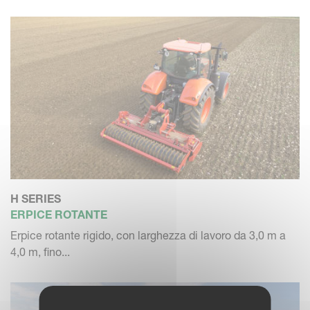
H SERIES
ERPICE ROTANTE
Erpice rotante rigido, con larghezza di lavoro da 3,0 m a
4,0 m, fino...