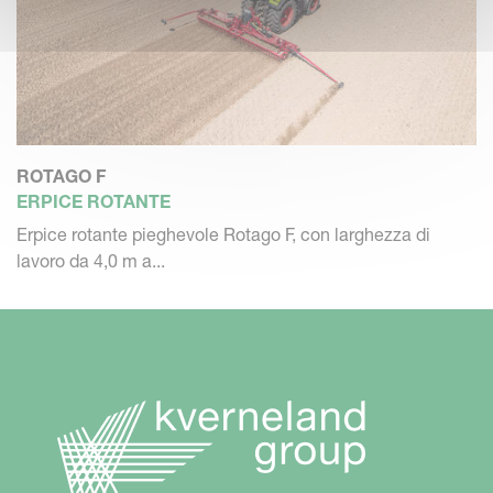
ROTAGO F
ERPICE ROTANTE
Erpice rotante pieghevole Rotago F, con larghezza di
lavoro da 4,0 m a...