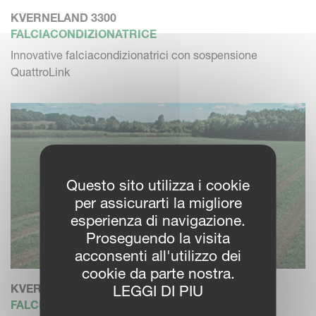
KVERNELAND 3300
FALCIACONDIZIONATRICE
Innovative falciacondizionatrici con sospensione
QuattroLink
Questo sito utilizza i cookie
per assicurarti la migliore
esperienza di navigazione.
Proseguendo la visita
acconsenti all'utilizzo dei
cookie da parte nostra.
KVERNELAND 5300
LEGGI DI PIU
FALCIACONDIZIONATRICE