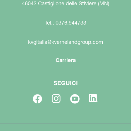
46043 Castiglione delle Stiviere (MN)
Tel.: 0376.944733
kvgitalia@kvernelandgroup.com
Carriera
SEGUICI