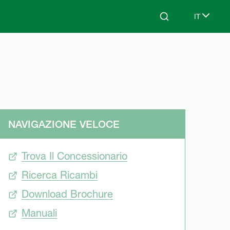
IT
Search
Select lan
NAVIGAZIONE VELOCE
Trova Il Concessionario
Ricerca Ricambi
Download Brochure
Manuali