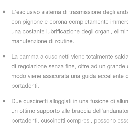
L'esclusivo sistema di trasmissione degli an
con pignone e corona completamente immersi 
una costante lubrificazione degli organi, elimi
manutenzione di routine.
La camma a cuscinetti viene totalmente saldat
di regolazione senza fine, oltre ad un grande
modo viene assicurata una guida eccellente de
portadenti.
Due cuscinetti alloggiati in una fusione di allu
un ottimo supporto alle braccia dell'andanator
portadenti, cuscinetti compresi, possono es