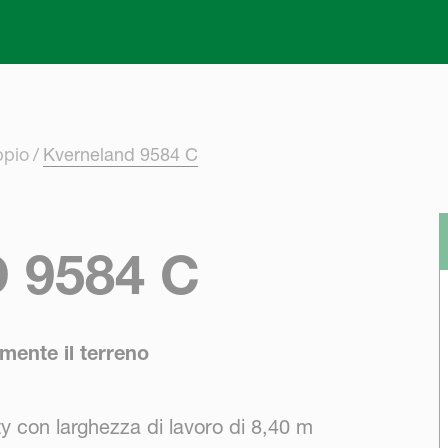
Skip to main content
ppio
Kverneland 9584 C
 9584 C
mente il terreno
 con larghezza di lavoro di 8,40 m