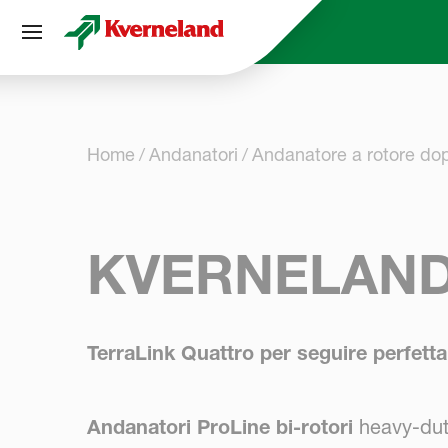
Pannello di gestione dei cookies
Home
Andanatori
Andanatore a rotore do
KVERNELAND
TerraLink Quattro per seguire perfetta
Andanatori ProLine bi-rotori
heavy-duty