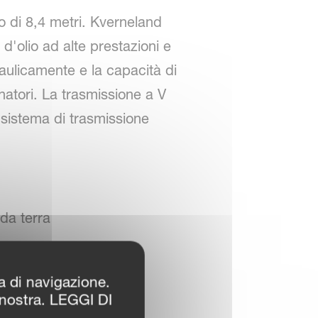
 di 8,4 metri. Kverneland
 d'olio ad alte prestazioni e
raulicamente e la capacità di
anatori. La trasmissione a V
 sistema di trasmissione
 da terra
amento tridimensionale
za di navigazione.
 nostra. LEGGI DI