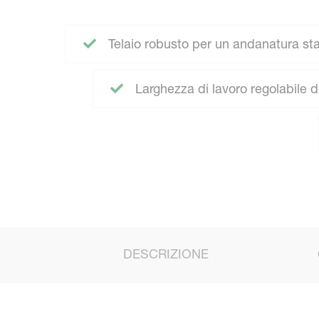
Telaio robusto per un andanatura stab
Larghezza di lavoro regolabile da
DESCRIZIONE