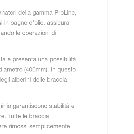
danatori della gamma ProLine,
in bagno d'olio, assicura
nando le operazioni di
a e presenta una possibilità
 diametro (400mm). In questo
gli alberini delle braccia
minio garantiscono stabilità e
e. Tutte le braccia
sere rimossi semplicemente