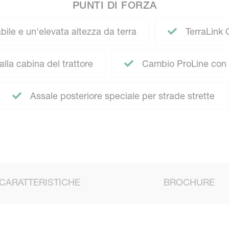
PUNTI DI FORZA
ile e un'elevata altezza da terra
TerraLink 
lla cabina del trattore
Cambio ProLine con 
Assale posteriore speciale per strade strette
CARATTERISTICHE
BROCHURE