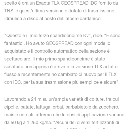
scelto è ora un Exacta TLX GEOSPREAD iDC fornito da
TNS, e quest'ultima versione è dotata di trasmissione
idraulica a disco al posto dell'albero cardanico.
“Questo è il mio terzo spandiconcime Kv”, dice. “E sono
fantastici. Ho avuto GEOSPREAD con ogni modello
acquistato e il controllo automatico della sezione è
spettacolare. Il mio primo spandiconcime è stato
sostituito non appena è arrivata la versione TLX ad alto
flusso e recentemente ho cambiato di nuovo per il TLX
con iDC, per la sua trasmissione più semplice e sicura”.
Lavorando a 24 m su un'ampia varietà di colture, tra cui
cipolle, patate, lattuga, erbai, barbabietole da zucchero,
mais e cereali, afferma che le dosi di applicazione variano
da 50 kg a 1.250 kg/ha. “Alcuni dei diversi fertilizzanti di