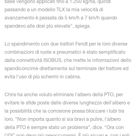
base vengono applicati fino a 1.250 kg/ha, quindi
passando a un modello TLX la mia velocità di
avanzamento è passata da 5 km/h a 7 km/h quando
spandevo alle dosi più elevate”, spiega.
Lo spandimento con due trattori Fendt per le loro diverse
combinazioni di ruote e pneumatici è stato semplificato
dalla connettività ISOBUS, che mette le informazioni dello
spandiconcime direttamente sul terminale del trattore ed
evita l'uso di più schermi in cabina.
Chris ha anche voluto eliminare l'albero della PTO, per
evitare le sfide poste dalle diverse lunghezze dell'albero e
la possibilità che la corrosione possa bloccare i tubi tra
loro. “Non importa quanto si sia bravi a pulire, l'albero
della PTO è sempre stato un problema”, dice. “Ora con
l'iDC non devo più preoccuparmi. È più sicuro e, con i soli