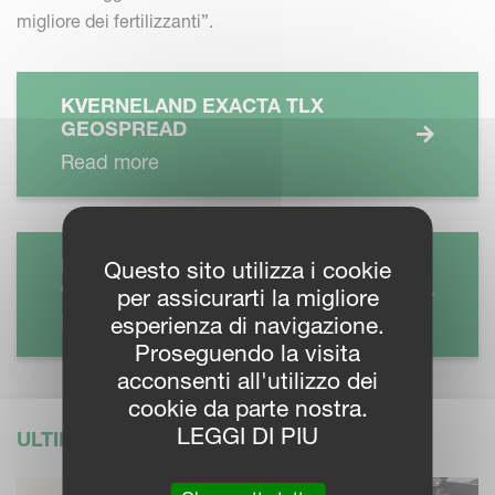
migliore dei fertilizzanti”.
KVERNELAND EXACTA TLX
GEOSPREAD
Read more
KVERNELAND EXACTA TLX
Questo sito utilizza i cookie
GEOSPREAD IDC
per assicurarti la migliore
Read more
esperienza di navigazione.
Proseguendo la visita
acconsenti all'utilizzo dei
cookie da parte nostra.
LEGGI DI PIU
ULTIME NOTIZIE