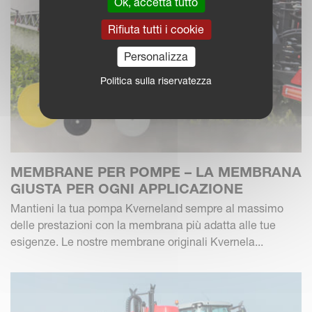
Ok, accetta tutto
Rifiuta tutti i cookie
Personalizza
Politica sulla riservatezza
MEMBRANE PER POMPE – LA MEMBRANA
GIUSTA PER OGNI APPLICAZIONE
Mantieni la tua pompa Kverneland sempre al massimo
delle prestazioni con la membrana più adatta alle tue
esigenze. Le nostre membrane originali Kvernela...