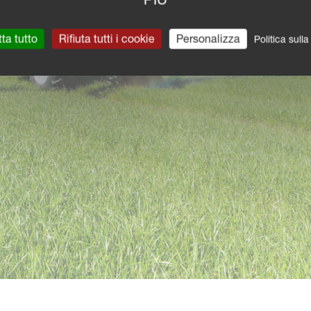
ta tutto
Rifiuta tutti i cookie
Personalizza
Politica sull