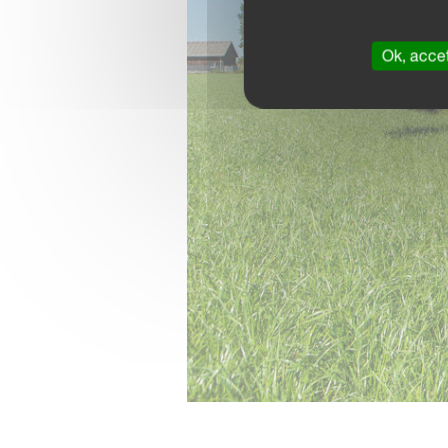
Ok, accet