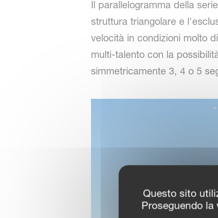
Il parallelogramma della serie
struttura triangolare e l'esc
velocità in condizioni molto 
multi-talento con la possibil
simmetricamente 3, 4 o 5 seg
Questo sito utili
Proseguendo la v