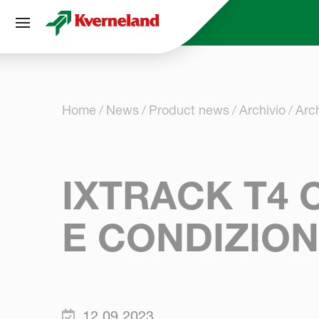
Pannello di gestione dei cookies
Home
News
Product news
Archivio
Arc
IXTRACK T4 
E CONDIZIONI
12.09.2023.