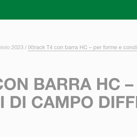
Skip to main content
hivio 2023
iXtrack T4 con barra HC – per forme e condizi
CON BARRA HC 
 DI CAMPO DIFFI