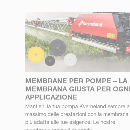
MEMBRANE PER POMPE – LA
MEMBRANA GIUSTA PER OGN
APPLICAZIONE
Mantieni la tua pompa Kverneland sempre a
massimo delle prestazioni con la membrana
più adatta alle tue esigenze. Le nostre
membrane originali Kvernela...