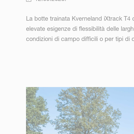
La botte trainata Kverneland iXtrack T4 c
elevate esigenze di flessibilità delle lar
condizioni di campo difficili o per tipi di 