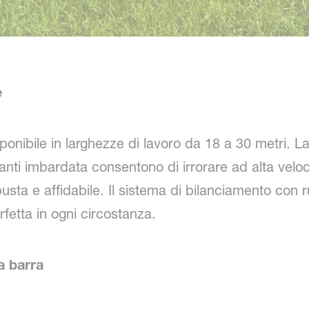
e
onibile in larghezze di lavoro da 18 a 30 metri. La 
anti imbardata consentono di irrorare ad alta velocità
a e affidabile. Il sistema di bilanciamento con rul
fetta in ogni circostanza.
a barra