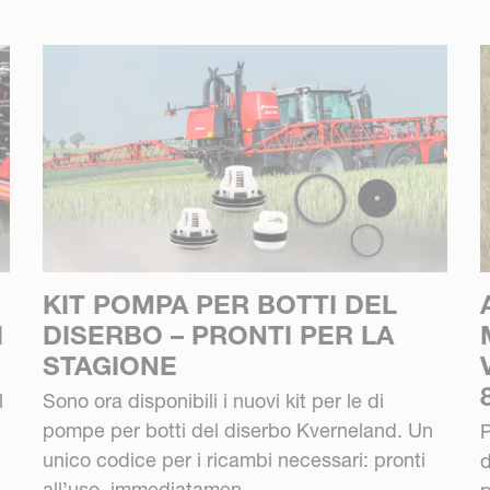
KIT POMPA PER BOTTI DEL
I
DISERBO – PRONTI PER LA
STAGIONE
l
Sono ora disponibili i nuovi kit per le di
pompe per botti del diserbo Kverneland. Un
P
unico codice per i ricambi necessari: pronti
d
all’uso, immediatamen...