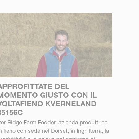
APPROFITTATE DEL
MOMENTO GIUSTO CON IL
VOLTAFIENO KVERNELAND
85156C
er Ridge Farm Fodder, azienda produttrice
i fieno con sede nel Dorset, in Inghilterra, la