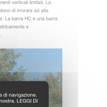
ti verticali limitati. La
tono di irrorare ad alta
ile. La barra HC è una barra
metricamente e
.
za di navigazione.
 nostra. LEGGI DI