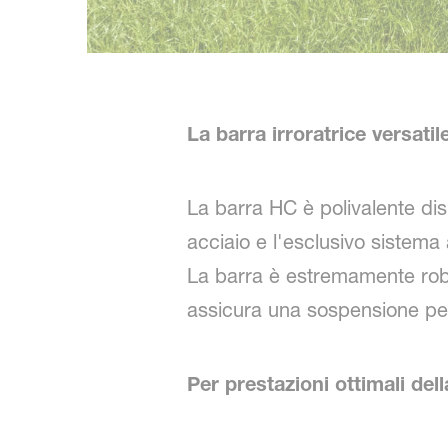
La barra irroratrice versatil
La barra HC è polivalente disp
acciaio e l'esclusivo sistema 
La barra è estremamente robust
assicura una sospensione per
Per prestazioni ottimali dell