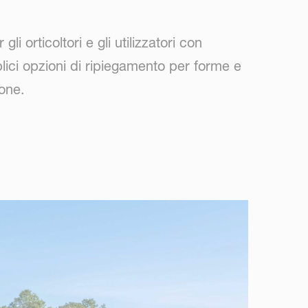
 orticoltori e gli utilizzatori con
eplici opzioni di ripiegamento per forme e
ione.