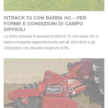
IXTRACK T4 CON BARRA HC – PER
FORME E CONDIZIONI DI CAMPO
DIFFICILI
La botte trainata Kverneland iXtrack T4 con barra HC è
stata sviluppata appositamente per gli orticoltori e gli
utilizzatori con elevate esigenze di fle...