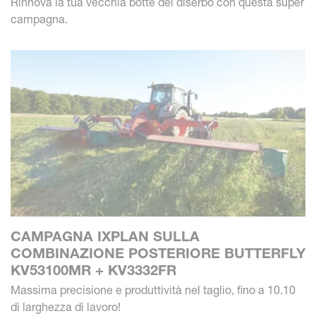
Rinnova la tua vecchia botte del diserbo con questa super
campagna.
CAMPAGNA IXPLAN SULLA
COMBINAZIONE POSTERIORE BUTTERFLY
KV53100MR + KV3332FR
Massima precisione e produttività nel taglio, fino a 10.10
di larghezza di lavoro!