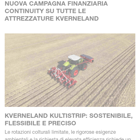
NUOVA CAMPAGNA FINANZIARIA
CONTINUITY SU TUTTE LE
ATTREZZATURE KVERNELAND
KVERNELAND KULTISTRIP: SOSTENIBILE,
FLESSIBILE E PRECISO
Le rotazioni colturali limitate, le rigorose esigenze
ambientali e la richiesta di elevata efficienza richiede un