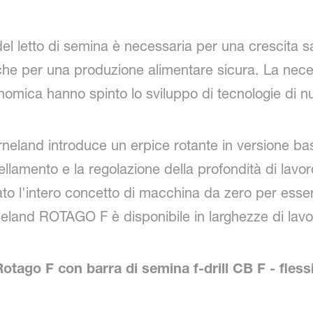
del letto di semina è necessaria per una crescita 
re che per una produzione alimentare sicura. La nece
onomica hanno spinto lo sviluppo di tecnologie di 
neland introduce un erpice rotante in versione b
ivellamento e la regolazione della profondità di lavo
o l'intero concetto di macchina da zero per essere 
rneland ROTAGO F è disponibile in larghezze di lav
tago F con barra di semina f-drill CB F - flessib