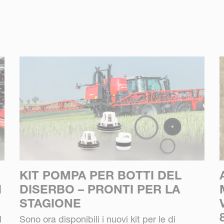
KIT POMPA PER BOTTI DEL
I
DISERBO – PRONTI PER LA
STAGIONE
l
Sono ora disponibili i nuovi kit per le di