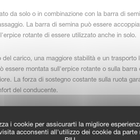
to da solo o in combinazione con la barra di sem
o passaggio. La barra di semina può essere accoppi
erpice rotante di essere utilizzato anche in solo.
 del carico, una maggiore stabilità e un trasporto l
ò essere montata sull'erpice rotante o sulla barra
riore. La forza di sostegno costante sulla ruota ga
mfort del conducente.
zza i cookie per assicurarti la migliore esperien
isita acconsenti all'utilizzo dei cookie da parte
PIU