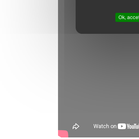
Ok, accet