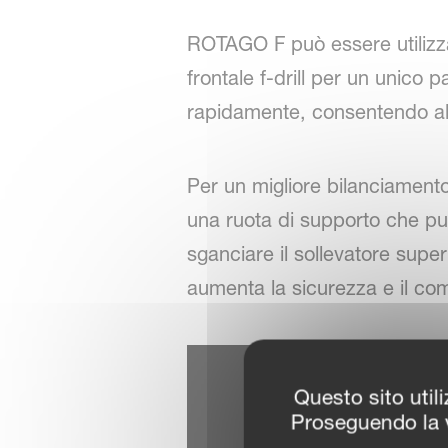
ROTAGO F può essere utilizza
frontale f-drill per un unic
rapidamente, consentendo all'
Per un migliore bilanciamento
una ruota di supporto che pu
sganciare il sollevatore supe
aumenta la sicurezza e il co
Questo sito utili
Proseguendo la v