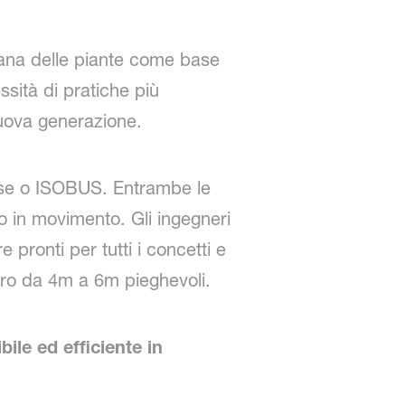
sana delle piante come base
ssità di pratiche più
nuova generazione.
ase o ISOBUS. Entrambe le
ro in movimento. Gli ingegneri
pronti per tutti i concetti e
oro da 4m a 6m pieghevoli.
ile ed efficiente in