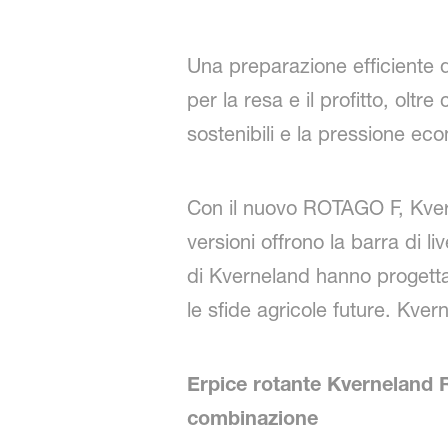
Una preparazione efficiente 
per la resa e il profitto, olt
sostenibili e la pressione ec
Con il nuovo ROTAGO F, Kver
versioni offrono la barra di l
di Kverneland hanno progettat
le sfide agricole future. Kve
Erpice rotante Kverneland Ro
combinazione