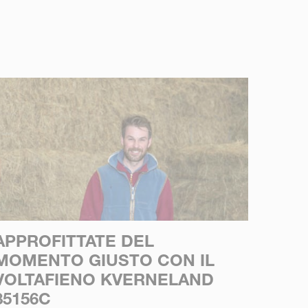
APPROFITTATE DEL
MOMENTO GIUSTO CON IL
VOLTAFIENO KVERNELAND
85156C