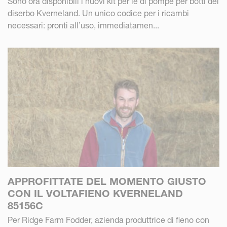
Sono ora disponibili i nuovi kit per le di pompe per botti del
diserbo Kverneland. Un unico codice per i ricambi
necessari: pronti all’uso, immediatamen...
APPROFITTATE DEL MOMENTO GIUSTO
CON IL VOLTAFIENO KVERNELAND
85156C
Per Ridge Farm Fodder, azienda produttrice di fieno con