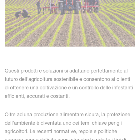
Questi prodotti e soluzioni si adattano perfettamente al
futuro dell'agricoltura sostenibile e consentono ai clienti
di ottenere una coltivazione e un controllo delle infestanti
efficienti, accurati e costanti.
Oltre ad una produzione alimentare sicura, la protezione
dell'ambiente è diventata uno dei temi chiave per gli
agricoltori. Le recenti normative, regole e politiche
europee hanno definito nuovi standard e ridotto i tipi di